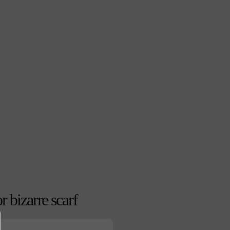
r bizarre scarf