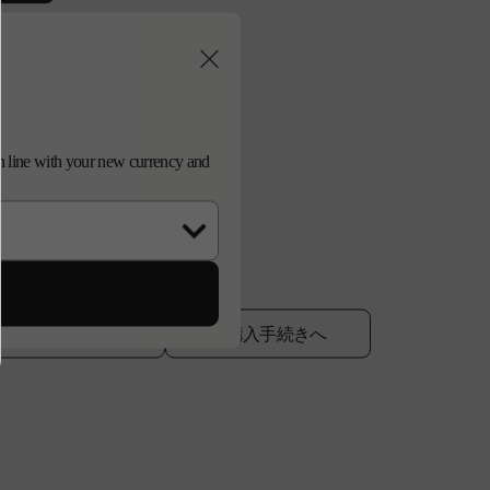
d in line with your new currency and
に追加する
ご購入手続きへ