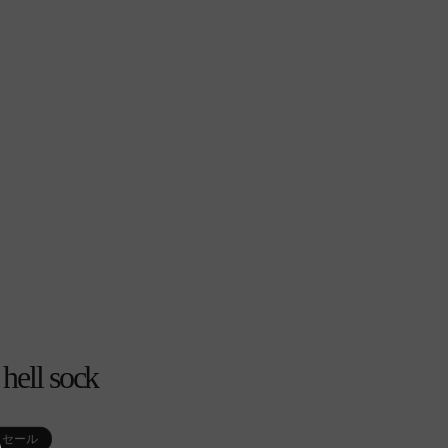
hell sock
セール